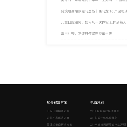
跨境电商爆款黑马登场｜西马龙 T6 声波
儿童口腔服务，如何从一次体验 延伸到每天
车主礼赠，不该只停留在交车当天
场景解决方案
电动牙刷
口腔门诊解决方案
V1SE智能声波电动牙刷
企业礼品解决方案
X1-扫振一体电动牙刷
品牌经销商解决方案
Z1-声波扫振缓震式电动牙刷