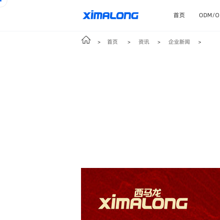
首页
ODM/
首页
资讯
企业新闻
>
>
>
>