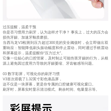
过压提醒，温柔干预
你是否习惯用力刷牙，认为这样才干净？ 事实上，过大的压力会
损伤牙龈、加速牙釉质磨损。
当西马龙V3检测到压力超过300克的安全阈值时，会立即做出双
重响应：智能降低刷头振动幅度和停止震动，同时通过手柄震动
和屏幕提示，温柔提醒你“压力过大”。
它像一位贴心的口腔管家，及时制止可能伤害牙龈的行为，从根
源上避免因过度用力导致的牙龈萎缩、牙齿敏感等问题。
03 数字彩屏，可视化你的刷牙习惯
V3首次搭载了1.32英寸彩色液晶屏，
这不仅是一块屏幕，更是你专属的口腔健康可视化窗口。
刷牙时，屏幕实时显示清洁模式、剩余时间、电量显示等。