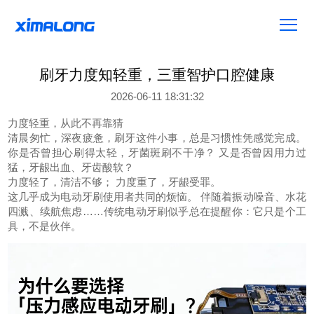
刷牙力度知轻重，三重智护口腔健康
2026-06-11 18:31:32
力度轻重，从此不再靠猜
清晨匆忙，深夜疲惫，刷牙这件小事，总是习惯性凭感觉完成。
你是否曾担心刷得太轻，牙菌斑刷不干净？ 又是否曾因用力过
猛，牙龈出血、牙齿酸软？
力度轻了，清洁不够； 力度重了，牙龈受罪。
这几乎成为电动牙刷使用者共同的烦恼。 伴随着振动噪音、水花
四溅、续航焦虑……传统电动牙刷似乎总在提醒你：它只是个工
具，不是伙伴。