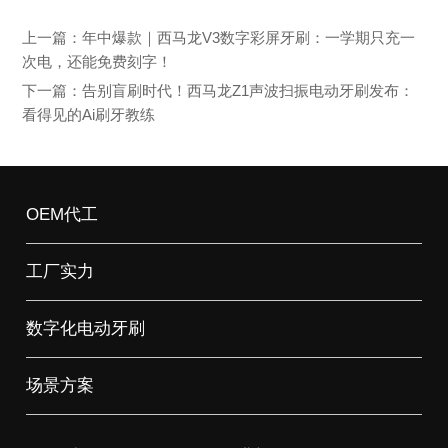
上一篇：
年中爆款｜西马龙V3数字彩屏牙刷：一学期只充一
次电，还能免费刻字！
下一篇：
告别盲刷时代！西马龙Z1声波扫振电动牙刷发布：
看得见的Ai刷牙教练
OEM代工
工厂实力
数字化电动牙刷
场景方案