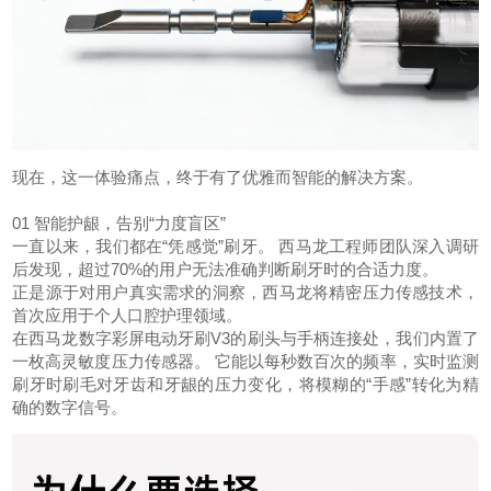
现在，这一体验痛点，终于有了优雅而智能的解决方案。
01 智能护龈，告别“力度盲区”
一直以来，我们都在“凭感觉”刷牙。 西马龙工程师团队深入调研
后发现，超过70%的用户无法准确判断刷牙时的合适力度。
正是源于对用户真实需求的洞察，西马龙将精密压力传感技术，
首次应用于个人口腔护理领域。
在西马龙数字彩屏电动牙刷V3的刷头与手柄连接处，我们内置了
一枚高灵敏度压力传感器。 它能以每秒数百次的频率，实时监测
刷牙时刷毛对牙齿和牙龈的压力变化，将模糊的“手感”转化为精
确的数字信号。